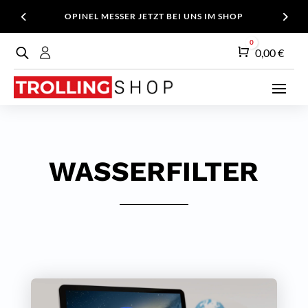
OPINEL MESSER JETZT BEI UNS IM SHOP
0
Warenkorb
0,00
€
WASSERFILTER