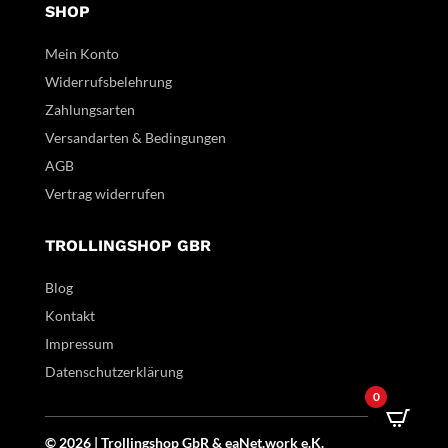
SHOP
Mein Konto
Widerrufsbelehrung
Zahlungsarten
Versandarten & Bedingungen
AGB
Vertrag widerrufen
TROLLINGSHOP GBR
Blog
Kontakt
Impressum
Datenschutzerklärung
0
© 2026 | Trollingshop GbR &
eaNet.
work
e.K.