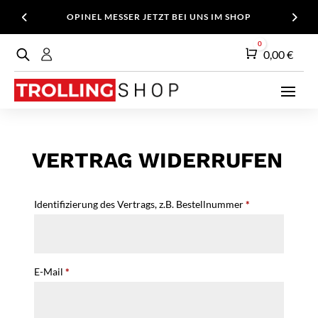
OPINEL MESSER JETZT BEI UNS IM SHOP
0
Warenkorb
0,00
€
VERTRAG WIDERRUFEN
Identifizierung des Vertrags, z.B. Bestellnummer
*
E-Mail
*