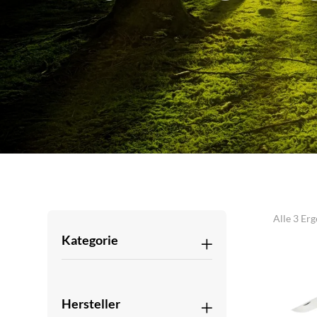
Alle 3 Er
Kategorie
Hersteller