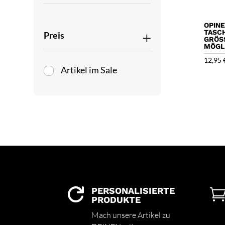
OPINE
TASC
Preis
GRÖSS
ÖGLI
12,95
Artikel im Sale
PERSONALISIERTE

PRODUKTE
Mach unsere Artikel zu