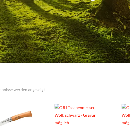
Nach
gebnisse werden angezeigt
Beliebtheit
sortiert