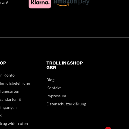
h an!
OP
TROLLINGSHOP
GBR
n Konto
Blog
errufsbelehrung
Kontakt
lungsarten
Impressum
sandarten &
Datenschutzerklärung
ingungen
B
trag widerrufen