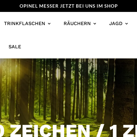
OPINEL MESSER JETZT BEI UNS IM SHOP
TRINKFLASCHEN
RÄUCHERN
JAGD
SALE
 ZEICHEN / 1 Z