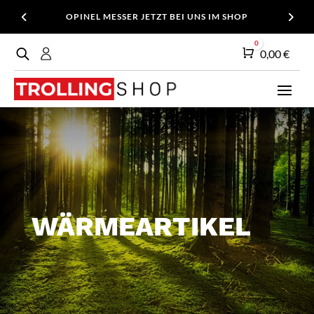
OPINEL MESSER JETZT BEI UNS IM SHOP
0
Warenkorb
0,00
€
WÄRMEARTIKEL