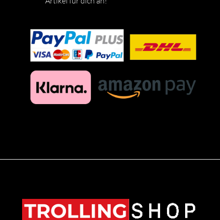
Artikel für dich an!