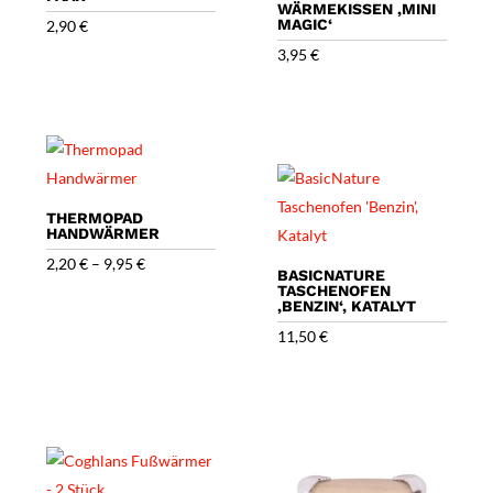
WÄRMEKISSEN ‚MINI
MAGIC‘
2,90
€
3,95
€
THERMOPAD
HANDWÄRMER
2,20
€
–
9,95
€
BASICNATURE
TASCHENOFEN
‚BENZIN‘, KATALYT
11,50
€