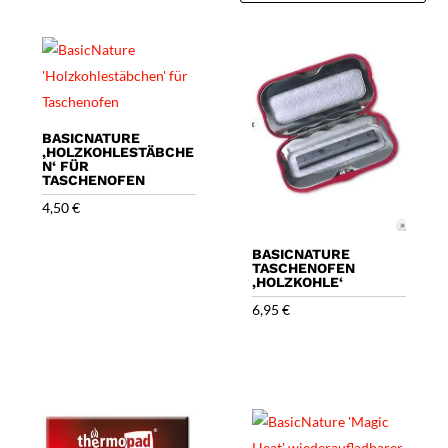
Beliebtheit
sortiert
BASICNATURE
‚HOLZKOHLESTÄBCHE
N‘ FÜR
TASCHENOFEN
4,50
€
BASICNATURE
TASCHENOFEN
‚HOLZKOHLE‘
6,95
€