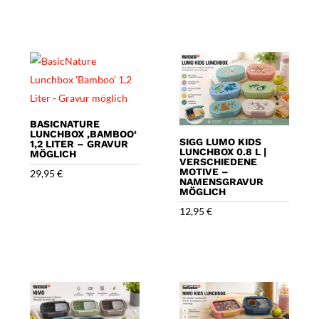
BASICNATURE
LUNCHBOX ‚BAMBOO‘
SIGG LUMO KIDS
1,2 LITER – GRAVUR
LUNCHBOX 0.8 L |
MÖGLICH
VERSCHIEDENE
MOTIVE –
29,95
€
NAMENSGRAVUR
MÖGLICH
12,95
€