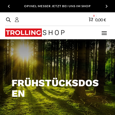
OPINEL MESSER JETZT BEI UNS IM SHOP
0
Warenkorb
0,00
€
FRÜHSTÜCKSDOS
EN