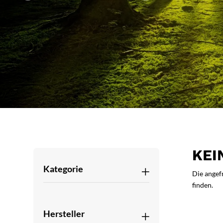
KEI
Kategorie
Die angef
finden.
Hersteller