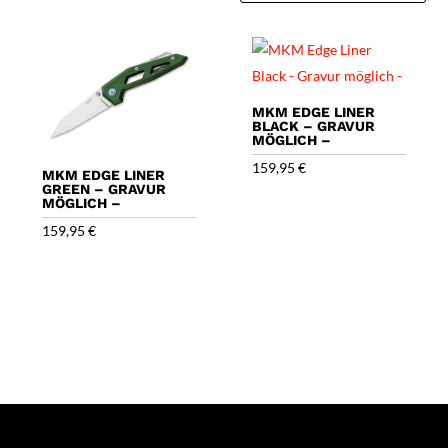
Beliebtheit
sortiert
MKM EDGE LINER
BLACK – GRAVUR
MÖGLICH –
159,95
€
MKM EDGE LINER
GREEN – GRAVUR
MÖGLICH –
159,95
€