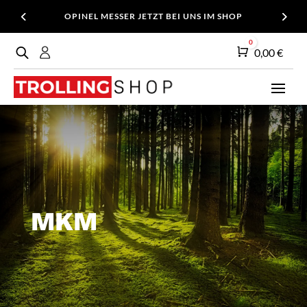
OPINEL MESSER JETZT BEI UNS IM SHOP
0
Warenkorb
0,00
€
MKM