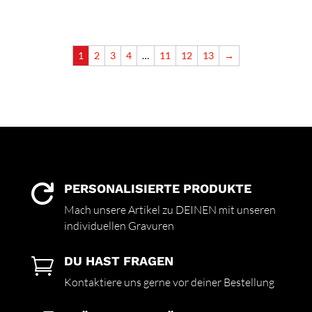
1
2
3
4
…
11
12
13
→
PERSONALISIERTE PRODUKTE

Mach unsere Artikel zu DEINEN mit unseren
individuellen Gravuren
DU HAST FRAGEN

Kontaktiere uns gerne vor deiner Bestellung