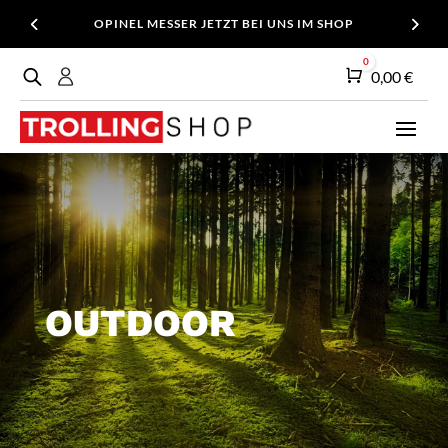
OPINEL MESSER JETZT BEI UNS IM SHOP
0
Warenkorb
0,00
€
OUTDOOR