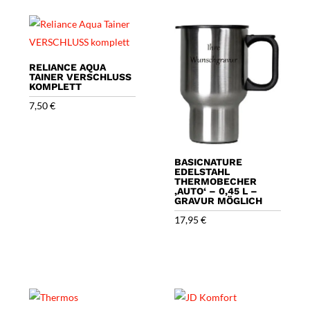
RELIANCE AQUA
TAINER VERSCHLUSS
KOMPLETT
7,50
€
BASICNATURE
EDELSTAHL
THERMOBECHER
‚AUTO‘ – 0,45 L –
GRAVUR MÖGLICH
17,95
€