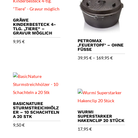
GRÄWE
KINDERBESTECK 4-
TLG. „TIERE“ –
GRAVUR MÖGLICH
PETROMAX
9,95
€
‚FEUERTOPF‘ – OHNE
FÜSSE
39,95
€
–
169,95
€
BASICNATURE
STURMSTREICHHÖLZ
WURMI
ER – 10 SCHACHTELN
SUPERSTARKER
A 20 STK
HAKENCLIP 20 STÜCK
9,50
€
17,95
€