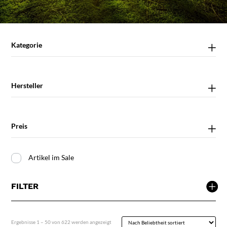
Kategorie
Hersteller
Preis
Artikel im Sale
FILTER
Nach
Ergebnisse 1 – 50 von 622 werden angezeigt