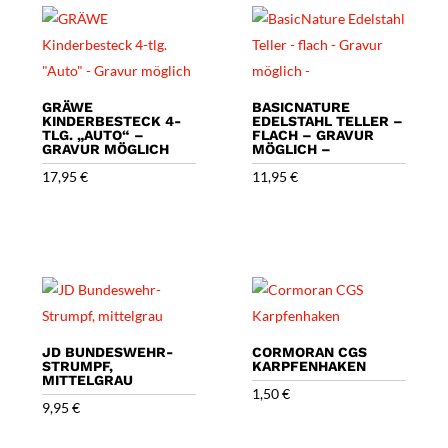
GRÄWE
BASICNATURE
KINDERBESTECK 4-
EDELSTAHL TELLER –
TLG. „AUTO“ –
FLACH – GRAVUR
GRAVUR MÖGLICH
MÖGLICH –
17,95
€
11,95
€
JD BUNDESWEHR-
CORMORAN CGS
STRUMPF,
KARPFENHAKEN
MITTELGRAU
1,50
€
9,95
€