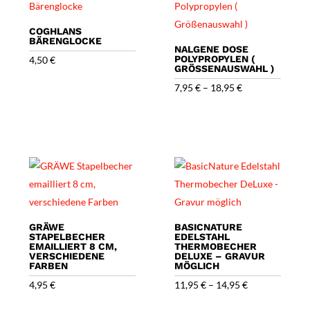
COGHLANS
BÄRENGLOCKE
NALGENE DOSE
POLYPROPYLEN (
4,50
€
GRÖSSENAUSWAHL )
7,95
€
–
18,95
€
GRÄWE
BASICNATURE
STAPELBECHER
EDELSTAHL
EMAILLIERT 8 CM,
THERMOBECHER
VERSCHIEDENE
DELUXE – GRAVUR
FARBEN
MÖGLICH
4,95
€
11,95
€
–
14,95
€