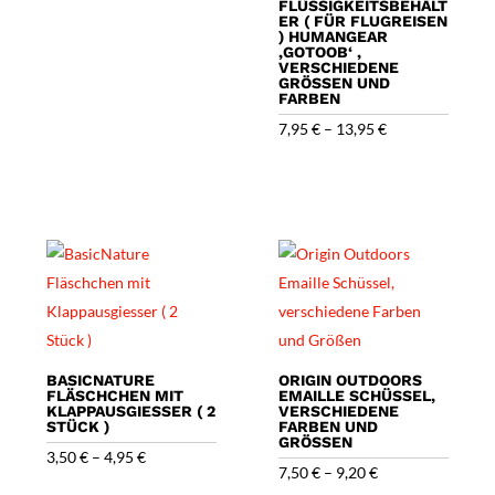
FLÜSSIGKEITSBEHÄLT
ER ( FÜR FLUGREISEN
) HUMANGEAR
‚GOTOOB‘ ,
VERSCHIEDENE
GRÖSSEN UND F
ARBEN
7,95
€
–
13,95
€
BASICNATURE
ORIGIN OUTDOORS
FLÄSCHCHEN MIT
EMAILLE SCHÜSSEL,
KLAPPAUSGIESSER ( 2
VERSCHIEDENE
STÜCK )
FARBEN UND
GRÖSSEN
3,50
€
–
4,95
€
7,50
€
–
9,20
€