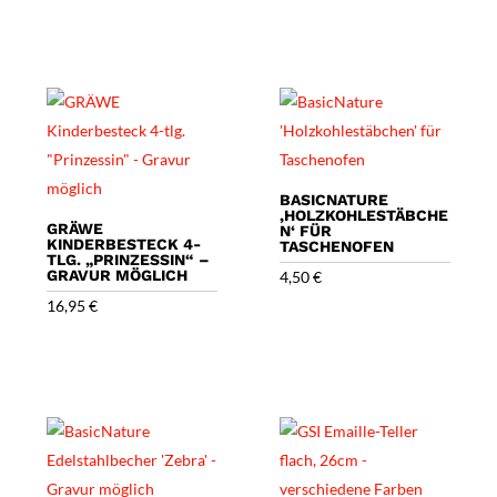
BASICNATURE
‚HOLZKOHLESTÄBCHE
GRÄWE
N‘ FÜR
KINDERBESTECK 4-
TASCHENOFEN
TLG. „PRINZESSIN“ –
GRAVUR MÖGLICH
4,50
€
16,95
€