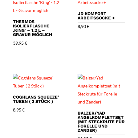
JD KOMFORT
ARBEITSSOCKE +
THERMOS
ISOLIERFLASCHE
8,90
€
‚KING‘ – 1,2 L –
GRAVUR MÖGLICH
39,95
€
COGHLANS SQUEEZE‘
TUBEN ( 2 STÜCK )
8,95
€
BALZER/YAD
ANGELKOMPLETTSET
(MIT STECKRUTE FÜR
FORELLE UND
ZANDER)