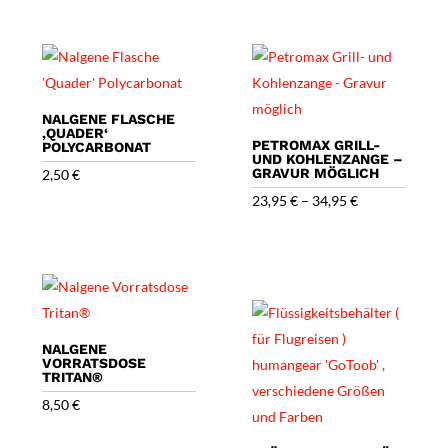
NALGENE FLASCHE
‚QUADER‘
PETROMAX GRILL-
POLYCARBONAT
UND KOHLENZANGE –
GRAVUR MÖGLICH
2,50
€
23,95
€
–
34,95
€
NALGENE
VORRATSDOSE
TRITAN®
8,50
€