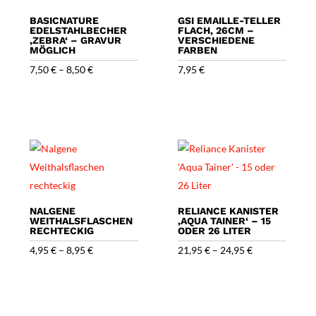
BASICNATURE
GSI EMAILLE-TELLER
EDELSTAHLBECHER
FLACH, 26CM –
‚ZEBRA‘ – GRAVUR
VERSCHIEDENE
MÖGLICH
FARBEN
7,50
€
–
8,50
€
7,95
€
NALGENE
RELIANCE KANISTER
WEITHALSFLASCHEN
‚AQUA TAINER‘ – 15
RECHTECKIG
ODER 26 LITER
4,95
€
–
8,95
€
21,95
€
–
24,95
€