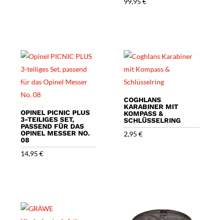
99,95
€
COGHLANS
KARABINER MIT
OPINEL PICNIC PLUS
KOMPASS &
3-TEILIGES SET,
SCHLÜSSELRING
PASSEND FÜR DAS
OPINEL MESSER NO.
2,95
€
08
14,95
€