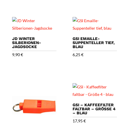
JD WINTER
GSI EMAILLE-
SILBERIONEN-
SUPPENTELLER TIEF,
JAGDSOCKE
BLAU
9,90
€
6,25
€
GSI – KAFFEEFILTER
FALTBAR – GRÖSSE 4 –
BLAU
17,95
€