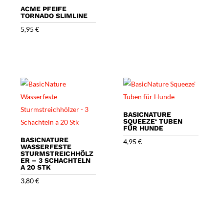
ACME PFEIFE
TORNADO SLIMLINE
5,95
€
BASICNATURE
SQUEEZE‘ TUBEN
FÜR HUNDE
BASICNATURE
4,95
€
WASSERFESTE
STURMSTREICHHÖLZ
ER – 3 SCHACHTELN
A 20 STK
3,80
€