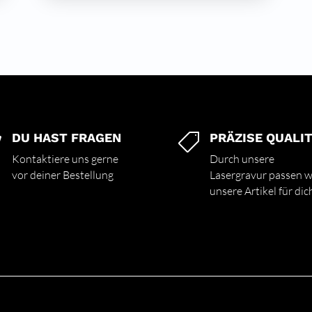
DU HAST FRAGEN
PRÄZISE QUALI


Kontaktiere uns gerne
Durch unsere
vor deiner Bestellung
Lasergravur passen w
unsere Artikel für dic