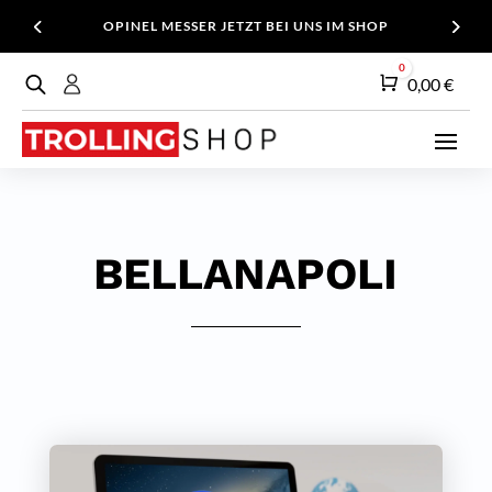
OPINEL MESSER JETZT BEI UNS IM SHOP
0
Warenkorb
0,00
€
BELLANAPOLI