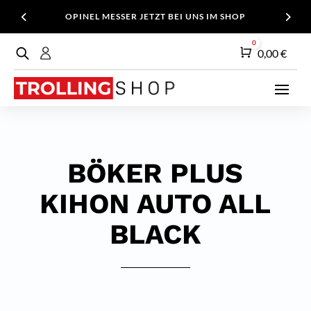
OPINEL MESSER JETZT BEI UNS IM SHOP
0
Warenkorb
0,00
€
BÖKER PLUS
KIHON AUTO ALL
BLACK