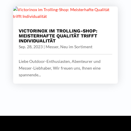
VICTORINOX IM TROLLING-SHOP:
MEISTERHAFTE QUALITÄT TRIFFT
INDIVIDUALITÄT
Sep. 28, 2023
|
Messer
,
Neu im Sortiment
Liebe Outdoor-Enthusiasten, Abenteurer und
Messer-Liebhaber, Wir freuen uns, Ihnen eine
spannende...