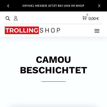
OPINEL MESSER JETZT BEI UNS IM SHOP
0
Warenkorb
0,00
€
CAMOU
BESCHICHTET