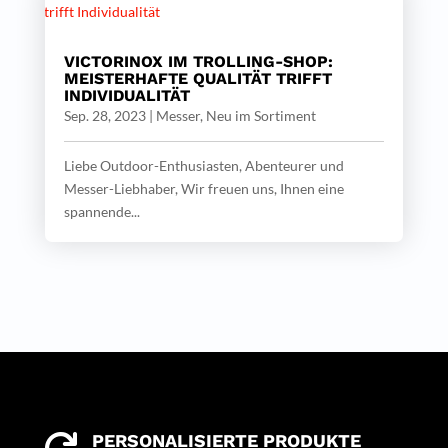
VICTORINOX IM TROLLING-SHOP:
MEISTERHAFTE QUALITÄT TRIFFT
INDIVIDUALITÄT
Sep. 28, 2023
|
Messer
,
Neu im Sortiment
Liebe Outdoor-Enthusiasten, Abenteurer und
Messer-Liebhaber, Wir freuen uns, Ihnen eine
spannende...
PERSONALISIERTE PRODUKTE