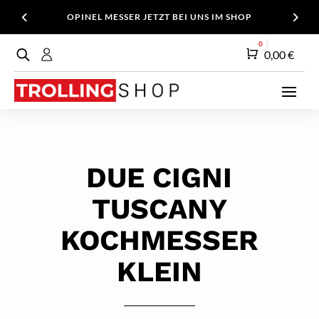
OPINEL MESSER JETZT BEI UNS IM SHOP
0
Warenkorb
0,00
€
DUE CIGNI
TUSCANY
KOCHMESSER
KLEIN