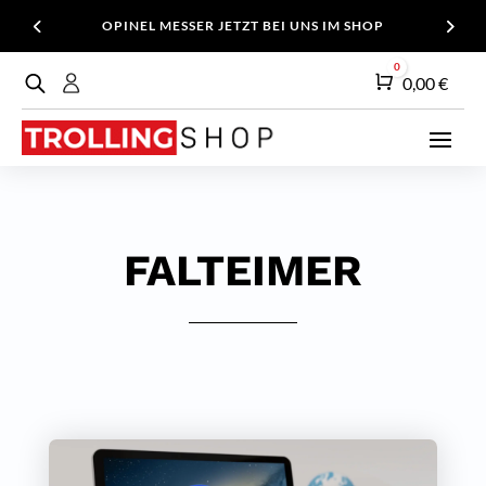
OPINEL MESSER JETZT BEI UNS IM SHOP
0
Warenkorb
0,00
€
FALTEIMER