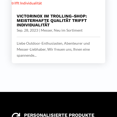
VICTORINOX IM TROLLING-SHOP:
MEISTERHAFTE QUALITÄT TRIFFT
INDIVIDUALITÄT
Sep. 28, 2023
|
Messer
,
Neu im Sortiment
Liebe Outdoor-Enthusiasten, Abenteurer und
Messer-Liebhaber, Wir freuen uns, Ihnen eine
spannende...
PERSONALISIERTE PRODUKTE