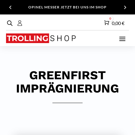
OPINEL MESSER JETZT BEI UNS IM SHOP
0
Warenkorb
0,00
€
GREENFIRST
IMPRÄGNIERUNG