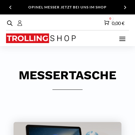
OPINEL MESSER JETZT BEI UNS IM SHOP
0
Warenkorb
0,00
€
MESSERTASCHE