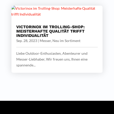
VICTORINOX IM TROLLING-SHOP:
MEISTERHAFTE QUALITÄT TRIFFT
INDIVIDUALITÄT
Sep. 28, 2023
|
Messer
,
Neu im Sortiment
Liebe Outdoor-Enthusiasten, Abenteurer und
Messer-Liebhaber, Wir freuen uns, Ihnen eine
spannende...