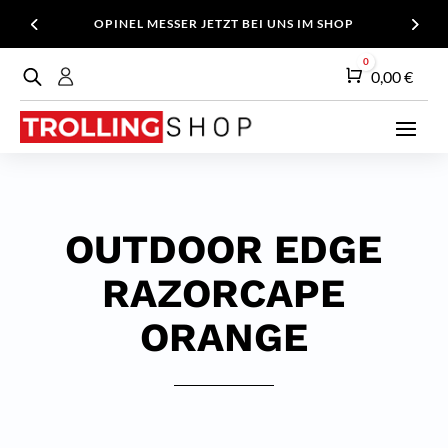
OPINEL MESSER JETZT BEI UNS IM SHOP
0
Warenkorb
0,00
€
OUTDOOR EDGE
RAZORCAPE
ORANGE