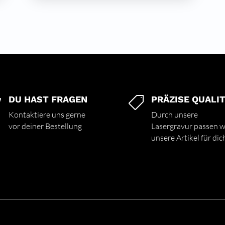
DU HAST FRAGEN
PRÄZISE QUALI


Kontaktiere uns gerne
Durch unsere
vor deiner Bestellung
Lasergravur passen w
unsere Artikel für dic