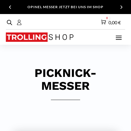
OPINEL MESSER JETZT BEI UNS IM SHOP
0
Warenkorb
0,00
€
PICKNICK-
MESSER