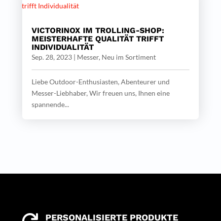
VICTORINOX IM TROLLING-SHOP:
MEISTERHAFTE QUALITÄT TRIFFT
INDIVIDUALITÄT
Sep. 28, 2023
|
Messer
,
Neu im Sortiment
Liebe Outdoor-Enthusiasten, Abenteurer und
Messer-Liebhaber, Wir freuen uns, Ihnen eine
spannende...
PERSONALISIERTE PRODUKTE