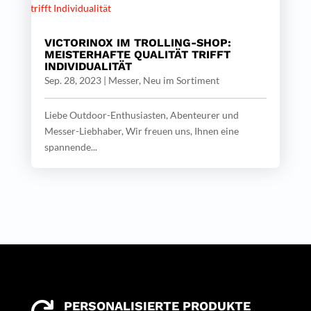
VICTORINOX IM TROLLING-SHOP:
MEISTERHAFTE QUALITÄT TRIFFT
INDIVIDUALITÄT
Sep. 28, 2023
|
Messer
,
Neu im Sortiment
Liebe Outdoor-Enthusiasten, Abenteurer und
Messer-Liebhaber, Wir freuen uns, Ihnen eine
spannende...
PERSONALISIERTE PRODUKTE