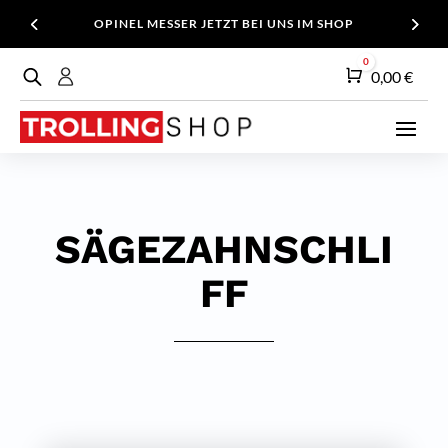
OPINEL MESSER JETZT BEI UNS IM SHOP
0
Warenkorb
0,00
€
SÄGEZAHNSCHLI
FF