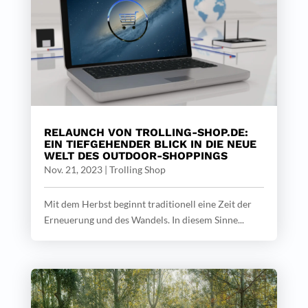
RELAUNCH VON TROLLING-SHOP.DE:
EIN TIEFGEHENDER BLICK IN DIE NEUE
WELT DES OUTDOOR-SHOPPINGS
Nov. 21, 2023
|
Trolling Shop
Mit dem Herbst beginnt traditionell eine Zeit der
Erneuerung und des Wandels. In diesem Sinne...