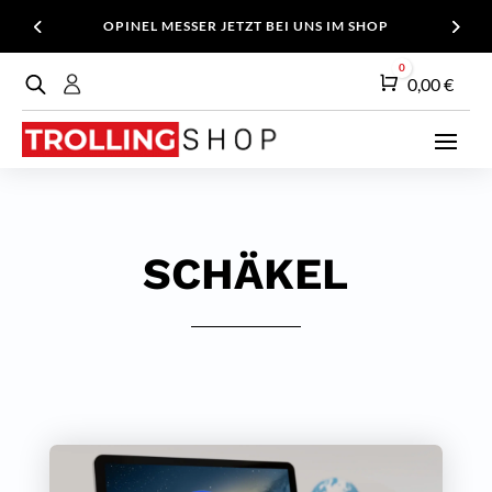
OPINEL MESSER JETZT BEI UNS IM SHOP
0
Warenkorb
0,00
€
SCHÄKEL