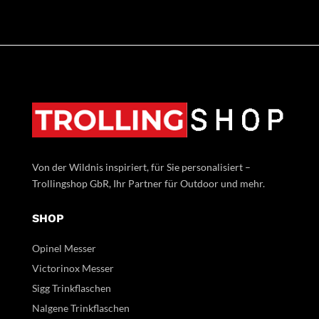
Von der Wildnis inspiriert, für Sie personalisiert –
Trollingshop GbR, Ihr Partner für Outdoor und mehr.
SHOP
Opinel Messer
Victorinox Messer
Sigg Trinkflaschen
Nalgene Trinkflaschen