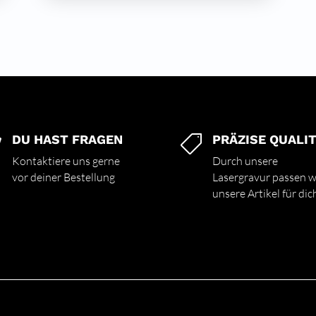
DU HAST FRAGEN
PRÄZISE QUALI


Kontaktiere uns gerne
Durch unsere
vor deiner Bestellung
Lasergravur passen w
unsere Artikel für dic