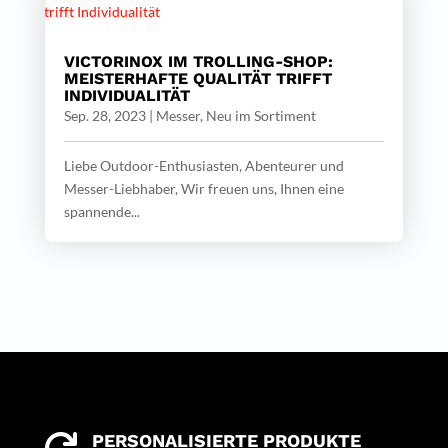
VICTORINOX IM TROLLING-SHOP:
MEISTERHAFTE QUALITÄT TRIFFT
INDIVIDUALITÄT
Sep. 28, 2023
|
Messer
,
Neu im Sortiment
Liebe Outdoor-Enthusiasten, Abenteurer und
Messer-Liebhaber, Wir freuen uns, Ihnen eine
spannende...
PERSONALISIERTE PRODUKTE