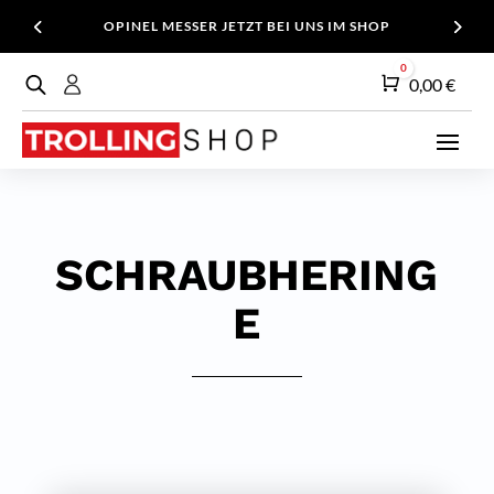
OPINEL MESSER JETZT BEI UNS IM SHOP
0
Warenkorb
0,00
€
SCHRAUBHERING
E