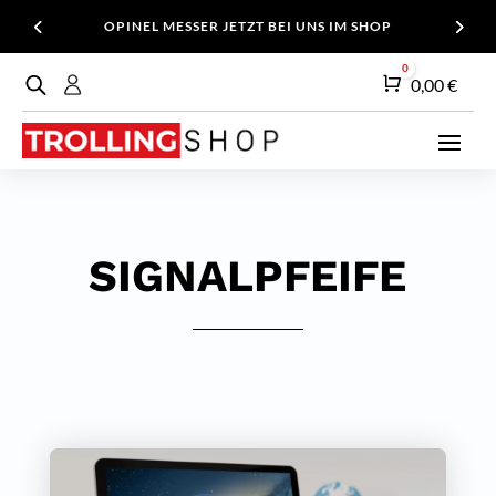
OPINEL MESSER JETZT BEI UNS IM SHOP
0
Warenkorb
0,00
€
SIGNALPFEIFE