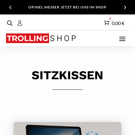
OPINEL MESSER JETZT BEI UNS IM SHOP
0
Warenkorb
0,00
€
SITZKISSEN