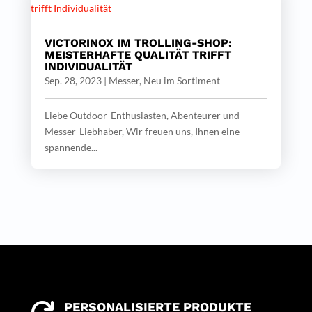
VICTORINOX IM TROLLING-SHOP:
MEISTERHAFTE QUALITÄT TRIFFT
INDIVIDUALITÄT
Sep. 28, 2023
|
Messer
,
Neu im Sortiment
Liebe Outdoor-Enthusiasten, Abenteurer und
Messer-Liebhaber, Wir freuen uns, Ihnen eine
spannende...
PERSONALISIERTE PRODUKTE