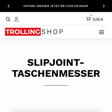
OPINEL MESSER JETZT BEI UNS IM SHOP
0
Warenkorb
0,00
€
SLIPJOINT-
TASCHENMESSER