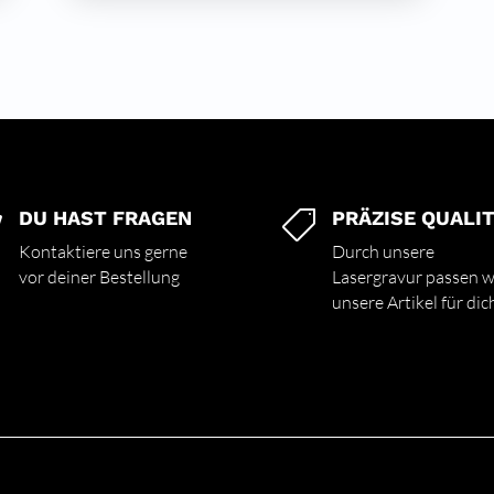
DU HAST FRAGEN
PRÄZISE QUALI


Kontaktiere uns gerne
Durch unsere
vor deiner Bestellung
Lasergravur passen w
unsere Artikel für dic