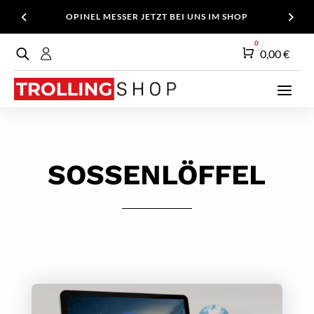
OPINEL MESSER JETZT BEI UNS IM SHOP
0
Warenkorb
0,00
€
SOSSENLÖFFEL