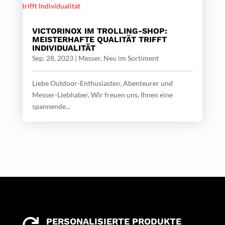
VICTORINOX IM TROLLING-SHOP:
MEISTERHAFTE QUALITÄT TRIFFT
INDIVIDUALITÄT
Sep. 28, 2023
|
Messer
,
Neu im Sortiment
Liebe Outdoor-Enthusiasten, Abenteurer und
Messer-Liebhaber, Wir freuen uns, Ihnen eine
spannende...
PERSONALISIERTE PRODUKTE