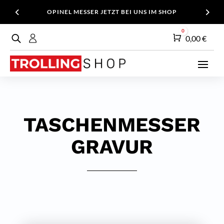
OPINEL MESSER JETZT BEI UNS IM SHOP
0
Warenkorb
0,00
€
TASCHENMESSER
GRAVUR