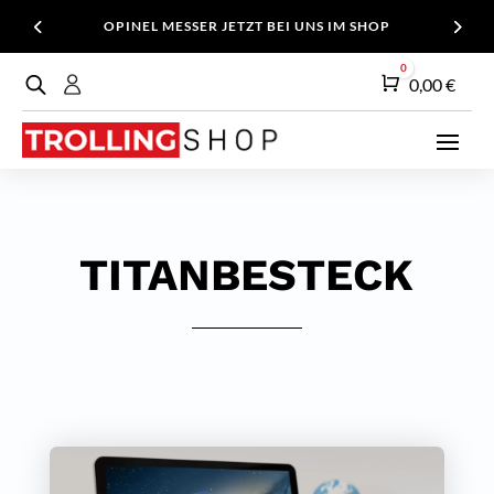
OPINEL MESSER JETZT BEI UNS IM SHOP
0
Warenkorb
0,00
€
TITANBESTECK