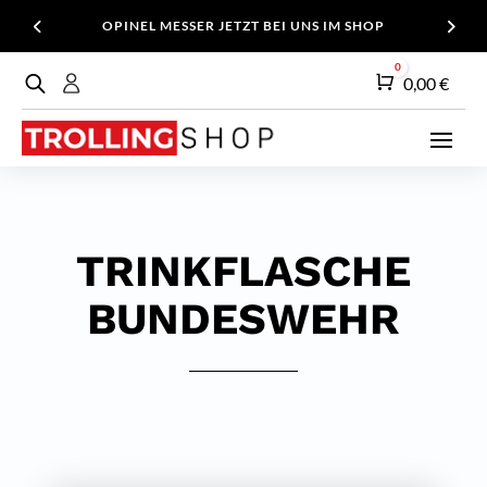
OPINEL MESSER JETZT BEI UNS IM SHOP
0
Warenkorb
0,00
€
TRINKFLASCHE
BUNDESWEHR