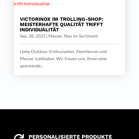
VICTORINOX IM TROLLING-SHOP:
MEISTERHAFTE QUALITÄT TRIFFT
INDIVIDUALITÄT
Sep. 28, 2023
|
Messer
,
Neu im Sortiment
Liebe Outdoor-Enthusiasten, Abenteurer und
Messer-Liebhaber, Wir freuen uns, Ihnen eine
spannende...
PERSONALISIERTE PRODUKTE