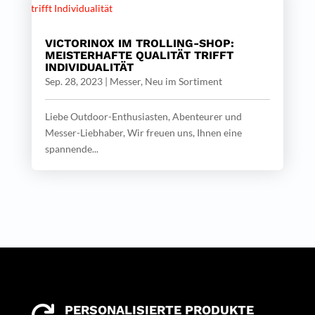
VICTORINOX IM TROLLING-SHOP:
MEISTERHAFTE QUALITÄT TRIFFT
INDIVIDUALITÄT
Sep. 28, 2023
|
Messer
,
Neu im Sortiment
Liebe Outdoor-Enthusiasten, Abenteurer und
Messer-Liebhaber, Wir freuen uns, Ihnen eine
spannende...
PERSONALISIERTE PRODUKTE