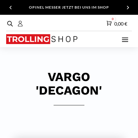
OPINEL MESSER JETZT BEI UNS IM SHOP
0
Warenkorb
0,00
€
VARGO
'DECAGON'