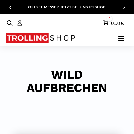
OPINEL MESSER JETZT BEI UNS IM SHOP
0
Warenkorb
0,00
€
WILD
AUFBRECHEN