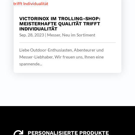
VICTORINOX IM TROLLING-SHOP:
MEISTERHAFTE QUALITÄT TRIFFT
INDIVIDUALITÄT
Sep. 28, 2023
|
Messer
,
Neu im Sortiment
Liebe Outdoor-Enthusiasten, Abenteurer und
Messer-Liebhaber, Wir freuen uns, Ihnen eine
spannende...
PERSONALISIERTE PRODUKTE