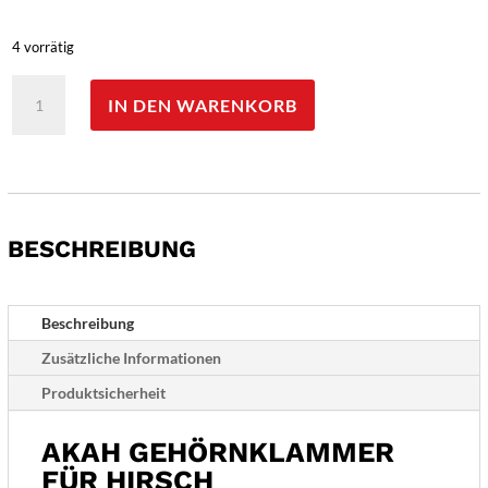
4 vorrätig
AKAH
IN DEN WARENKORB
Gehörnklammer
für
Hirsch
Menge
BESCHREIBUNG
Beschreibung
Zusätzliche Informationen
Produktsicherheit
AKAH GEHÖRNKLAMMER
FÜR HIRSCH