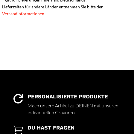
Lieferzeiten für andere Länder entnehmen Sie bitte den
Versandinformationen
PERSONALISIERTE PRODUKTE

Mach unsere Artikel zu DEINEN mit unseren
individuellen Gravuren
DU HAST FRAGEN
