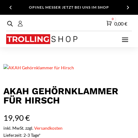
OPINEL MESSER JETZT BEI UNS IM SHOP
0
Warenkorb
0,00
€
AKAH GEHÖRNKLAMMER
FÜR HIRSCH
19,90
€
inkl. MwSt. zzgl.
Versandkosten
Lieferzeit: 2-3 Tage*