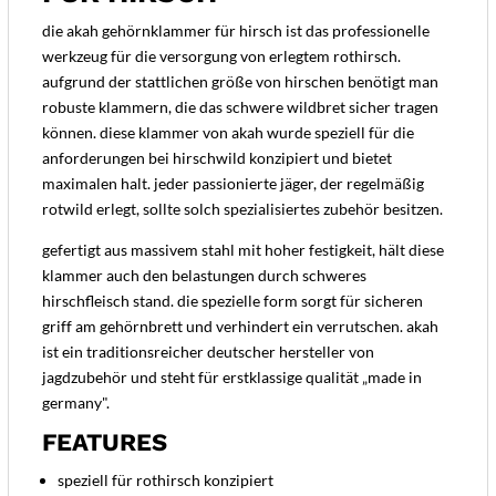
die akah gehörnklammer für hirsch ist das professionelle
werkzeug für die versorgung von erlegtem rothirsch.
aufgrund der stattlichen größe von hirschen benötigt man
robuste klammern, die das schwere wildbret sicher tragen
können. diese klammer von akah wurde speziell für die
anforderungen bei hirschwild konzipiert und bietet
maximalen halt. jeder passionierte jäger, der regelmäßig
rotwild erlegt, sollte solch spezialisiertes zubehör besitzen.
gefertigt aus massivem stahl mit hoher festigkeit, hält diese
klammer auch den belastungen durch schweres
hirschfleisch stand. die spezielle form sorgt für sicheren
griff am gehörnbrett und verhindert ein verrutschen. akah
ist ein traditionsreicher deutscher hersteller von
jagdzubehör und steht für erstklassige qualität „made in
germany".
FEATURES
speziell für rothirsch konzipiert