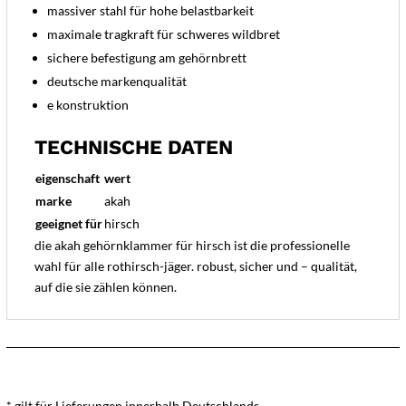
massiver stahl für hohe belastbarkeit
maximale tragkraft für schweres wildbret
sichere befestigung am gehörnbrett
deutsche markenqualität
e konstruktion
TECHNISCHE DATEN
eigenschaft
wert
marke
akah
geeignet für
hirsch
die akah gehörnklammer für hirsch ist die professionelle
wahl für alle rothirsch-jäger. robust, sicher und – qualität,
auf die sie zählen können.
* gilt für Lieferungen innerhalb Deutschlands,