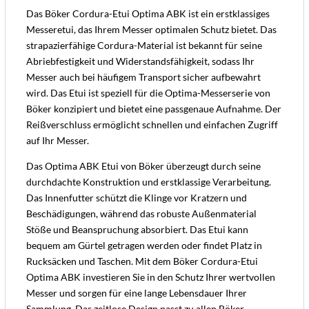
Das Böker Cordura-Etui Optima ABK ist ein erstklassiges
Messeretui, das Ihrem Messer optimalen Schutz bietet. Das
strapazierfähige Cordura-Material ist bekannt für seine
Abriebfestigkeit und Widerstandsfähigkeit, sodass Ihr
Messer auch bei häufigem Transport sicher aufbewahrt
wird. Das Etui ist speziell für die Optima-Messerserie von
Böker konzipiert und bietet eine passgenaue Aufnahme. Der
Reißverschluss ermöglicht schnellen und einfachen Zugriff
auf Ihr Messer.
Das Optima ABK Etui von Böker überzeugt durch seine
durchdachte Konstruktion und erstklassige Verarbeitung.
Das Innenfutter schützt die Klinge vor Kratzern und
Beschädigungen, während das robuste Außenmaterial
Stöße und Beanspruchung absorbiert. Das Etui kann
bequem am Gürtel getragen werden oder findet Platz in
Rucksäcken und Taschen. Mit dem Böker Cordura-Etui
Optima ABK investieren Sie in den Schutz Ihrer wertvollen
Messer und sorgen für eine lange Lebensdauer Ihrer
Sammlung. Das zeitlose Design passt zu allen Böker-