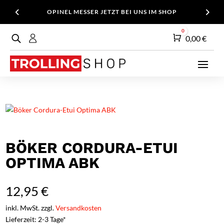
OPINEL MESSER JETZT BEI UNS IM SHOP
0
Warenkorb
0,00
€
BÖKER CORDURA-ETUI
OPTIMA ABK
12,95
€
inkl. MwSt. zzgl.
Versandkosten
Lieferzeit: 2-3 Tage*