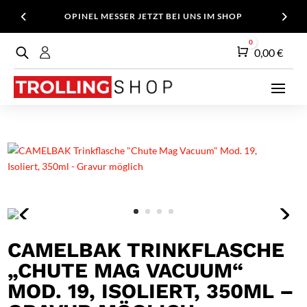
OPINEL MESSER JETZT BEI UNS IM SHOP
0
Warenkorb
0,00
€
CAMELBAK TRINKFLASCHE
„CHUTE MAG VACUUM“
MOD. 19, ISOLIERT, 350ML –