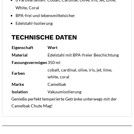
White, Coral
BPA-frei und lebensmittelsicher
Edelstahl-Isolierung
TECHNISCHE DATEN
Eigenschaft
Wert
Material
Edelstahl mit BPA-freier Beschichtung
Fassungsvermögen
350 ml
cobalt, cardinal, olive, iris, jet, lime,
Farben
white, coral
Marke
Camelbak
Isolation
Vakuumisolierung
Genieße perfekt temperierte Getränke unterwegs mit der
Camelbak Chute Mag!