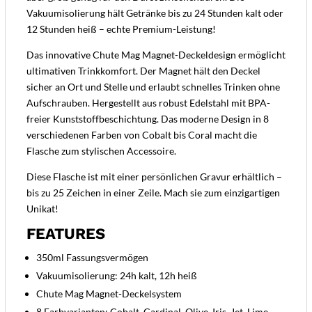
Vakuumisolierung hält Getränke bis zu 24 Stunden kalt oder
12 Stunden heiß – echte Premium-Leistung!
Das innovative Chute Mag Magnet-Deckeldesign ermöglicht
ultimativen Trinkkomfort. Der Magnet hält den Deckel
sicher an Ort und Stelle und erlaubt schnelles Trinken ohne
Aufschrauben. Hergestellt aus robust Edelstahl mit BPA-
freier Kunststoffbeschichtung. Das moderne Design in 8
verschiedenen Farben von Cobalt bis Coral macht die
Flasche zum stylischen Accessoire.
Diese Flasche ist mit einer persönlichen Gravur erhältlich –
bis zu 25 Zeichen in einer Zeile. Mach sie zum einzigartigen
Unikat!
FEATURES
350ml Fassungsvermögen
Vakuumisolierung: 24h kalt, 12h heiß
Chute Mag Magnet-Deckelsystem
8 Farbvarianten: Cobalt, Cardinal, Olive, Iris, Jet, Lime,