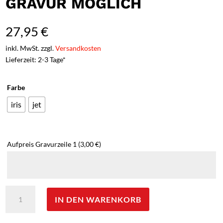
GRAVUR MÖGLICH
27,95
€
inkl. MwSt. zzgl.
Versandkosten
Lieferzeit: 2-3 Tage*
Farbe
iris
jet
Aufpreis Gravurzeile 1
(3,00 €)
CAMELBAK
IN DEN WARENKORB
Trinkflasche
"Chute