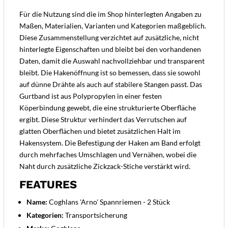
Für die Nutzung sind die im Shop hinterlegten Angaben zu
Maßen, Materialien, Varianten und Kategorien maßgeblich.
Diese Zusammenstellung verzichtet auf zusätzliche, nicht
hinterlegte Eigenschaften und bleibt bei den vorhandenen
Daten, damit die Auswahl nachvollziehbar und transparent
bleibt. Die Hakenöffnung ist so bemessen, dass sie sowohl
auf dünne Drähte als auch auf stabilere Stangen passt. Das
Gurtband ist aus Polypropylen in einer festen
Köperbindung gewebt, die eine strukturierte Oberfläche
ergibt. Diese Struktur verhindert das Verrutschen auf
glatten Oberflächen und bietet zusätzlichen Halt im
Hakensystem. Die Befestigung der Haken am Band erfolgt
durch mehrfaches Umschlagen und Vernähen, wobei die
Naht durch zusätzliche Zickzack-Stiche verstärkt wird.
FEATURES
Name:
Coghlans 'Arno' Spannriemen - 2 Stück
Kategorien:
Transportsicherung