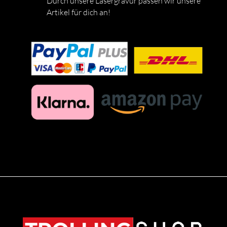
Durch unsere Lasergravur passen wir unsere
Artikel für dich an!