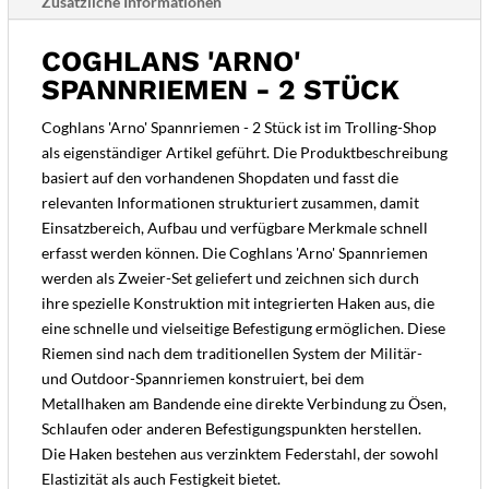
Zusätzliche Informationen
COGHLANS 'ARNO'
SPANNRIEMEN - 2 STÜCK
Coghlans 'Arno' Spannriemen - 2 Stück ist im Trolling-Shop
als eigenständiger Artikel geführt. Die Produktbeschreibung
basiert auf den vorhandenen Shopdaten und fasst die
relevanten Informationen strukturiert zusammen, damit
Einsatzbereich, Aufbau und verfügbare Merkmale schnell
erfasst werden können. Die Coghlans 'Arno' Spannriemen
werden als Zweier-Set geliefert und zeichnen sich durch
ihre spezielle Konstruktion mit integrierten Haken aus, die
eine schnelle und vielseitige Befestigung ermöglichen. Diese
Riemen sind nach dem traditionellen System der Militär-
und Outdoor-Spannriemen konstruiert, bei dem
Metallhaken am Bandende eine direkte Verbindung zu Ösen,
Schlaufen oder anderen Befestigungspunkten herstellen.
Die Haken bestehen aus verzinktem Federstahl, der sowohl
Elastizität als auch Festigkeit bietet.