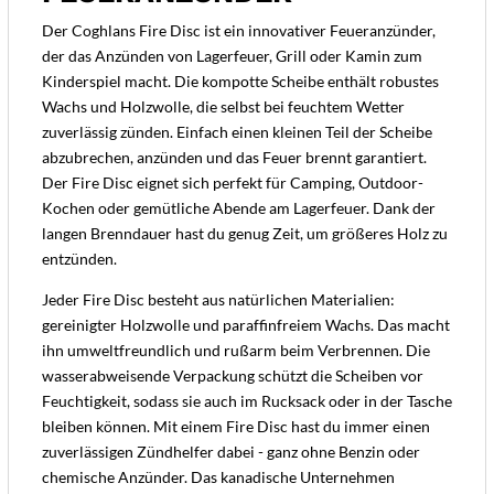
Der Coghlans Fire Disc ist ein innovativer Feueranzünder,
der das Anzünden von Lagerfeuer, Grill oder Kamin zum
Kinderspiel macht. Die kompotte Scheibe enthält robustes
Wachs und Holzwolle, die selbst bei feuchtem Wetter
zuverlässig zünden. Einfach einen kleinen Teil der Scheibe
abzubrechen, anzünden und das Feuer brennt garantiert.
Der Fire Disc eignet sich perfekt für Camping, Outdoor-
Kochen oder gemütliche Abende am Lagerfeuer. Dank der
langen Brenndauer hast du genug Zeit, um größeres Holz zu
entzünden.
Jeder Fire Disc besteht aus natürlichen Materialien:
gereinigter Holzwolle und paraffinfreiem Wachs. Das macht
ihn umweltfreundlich und rußarm beim Verbrennen. Die
wasserabweisende Verpackung schützt die Scheiben vor
Feuchtigkeit, sodass sie auch im Rucksack oder in der Tasche
bleiben können. Mit einem Fire Disc hast du immer einen
zuverlässigen Zündhelfer dabei - ganz ohne Benzin oder
chemische Anzünder. Das kanadische Unternehmen