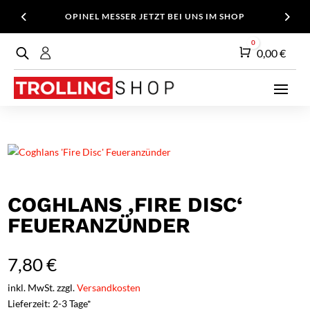
OPINEL MESSER JETZT BEI UNS IM SHOP
0
Warenkorb
0,00
€
COGHLANS ‚FIRE DISC‘
FEUERANZÜNDER
7,80
€
inkl. MwSt. zzgl.
Versandkosten
Lieferzeit: 2-3 Tage*