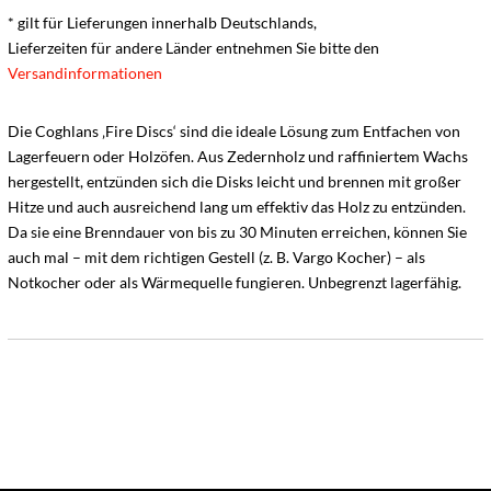
* gilt für Lieferungen innerhalb Deutschlands,
Lieferzeiten für andere Länder entnehmen Sie bitte den
Versandinformationen
Die Coghlans ‚Fire Discs‘ sind die ideale Lösung zum Entfachen von
Lagerfeuern oder Holzöfen. Aus Zedernholz und raffiniertem Wachs
hergestellt, entzünden sich die Disks leicht und brennen mit großer
Hitze und auch ausreichend lang um effektiv das Holz zu entzünden.
Da sie eine Brenndauer von bis zu 30 Minuten erreichen, können Sie
auch mal – mit dem richtigen Gestell (z. B. Vargo Kocher) – als
Notkocher oder als Wärmequelle fungieren. Unbegrenzt lagerfähig.