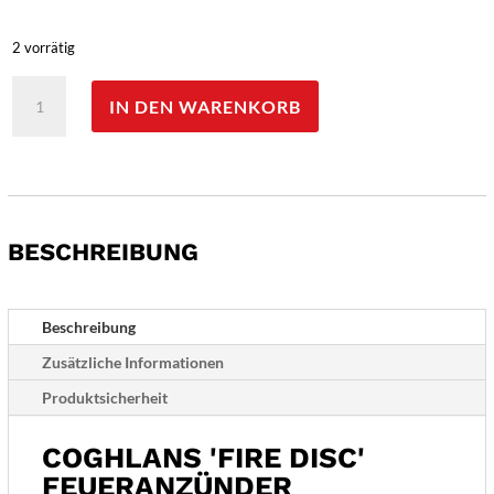
2 vorrätig
Coghlans
IN DEN WARENKORB
'Fire
Disc'
Feueranzünder
Menge
BESCHREIBUNG
Beschreibung
Zusätzliche Informationen
Produktsicherheit
COGHLANS 'FIRE DISC'
FEUERANZÜNDER