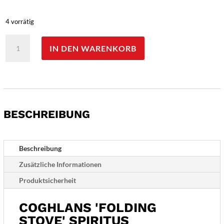
4 vorrätig
Coghlans
IN DEN WARENKORB
'Folding
Stove'
Spiritus
Menge
BESCHREIBUNG
Beschreibung
Zusätzliche Informationen
Produktsicherheit
COGHLANS 'FOLDING
STOVE' SPIRITUS