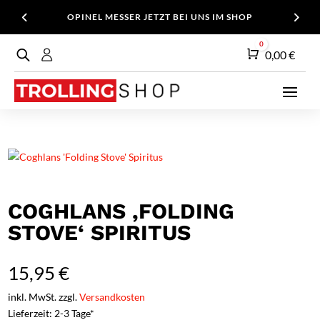
OPINEL MESSER JETZT BEI UNS IM SHOP
0
Warenkorb
0,00
€
COGHLANS ‚FOLDING
STOVE‘ SPIRITUS
15,95
€
inkl. MwSt. zzgl.
Versandkosten
Lieferzeit: 2-3 Tage*