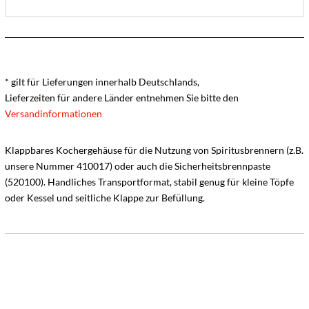
* gilt für Lieferungen innerhalb Deutschlands,
Lieferzeiten für andere Länder entnehmen Sie bitte den
Versandinformationen
Klappbares Kochergehäuse für die Nutzung von Spiritusbrennern (z.B.
unsere Nummer 410017) oder auch die Sicherheitsbrennpaste
(520100). Handliches Transportformat, stabil genug für kleine Töpfe
oder Kessel und seitliche Klappe zur Befüllung.