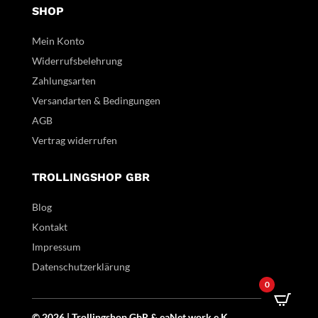
SHOP
Mein Konto
Widerrufsbelehrung
Zahlungsarten
Versandarten & Bedingungen
AGB
Vertrag widerrufen
TROLLINGSHOP GBR
Blog
Kontakt
Impressum
Datenschutzerklärung
0
© 2026 | Trollingshop GbR &
eaNet.
work
e.K.