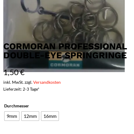
CORMORAN PROFESSIONAL
DOUBLE-EYE SPRINGRINGE
1,50
€
inkl. MwSt. zzgl.
Versandkosten
Lieferzeit: 2-3 Tage*
Durchmesser
9mm
12mm
16mm