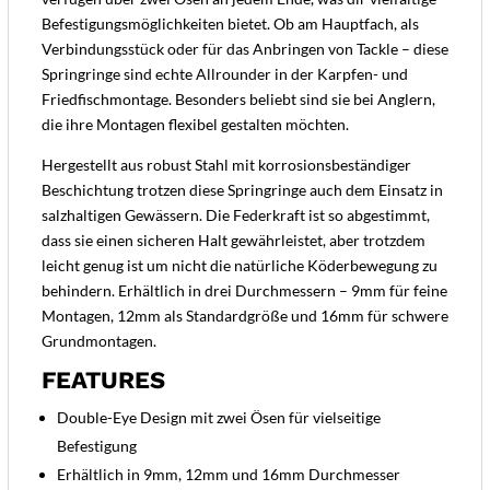
Befestigungsmöglichkeiten bietet. Ob am Hauptfach, als
Verbindungsstück oder für das Anbringen von Tackle – diese
Springringe sind echte Allrounder in der Karpfen- und
Friedfischmontage. Besonders beliebt sind sie bei Anglern,
die ihre Montagen flexibel gestalten möchten.
Hergestellt aus robust Stahl mit korrosionsbeständiger
Beschichtung trotzen diese Springringe auch dem Einsatz in
salzhaltigen Gewässern. Die Federkraft ist so abgestimmt,
dass sie einen sicheren Halt gewährleistet, aber trotzdem
leicht genug ist um nicht die natürliche Köderbewegung zu
behindern. Erhältlich in drei Durchmessern – 9mm für feine
Montagen, 12mm als Standardgröße und 16mm für schwere
Grundmontagen.
FEATURES
Double-Eye Design mit zwei Ösen für vielseitige
Befestigung
Erhältlich in 9mm, 12mm und 16mm Durchmesser