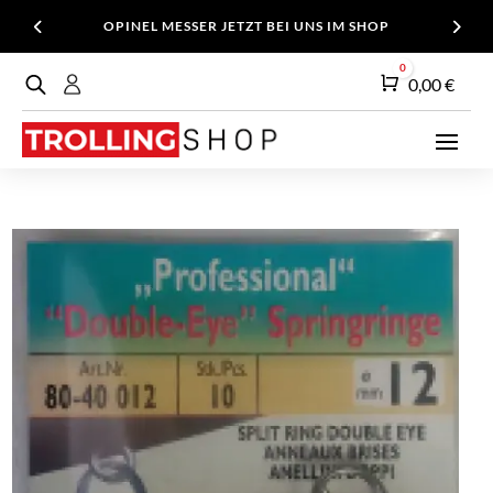
OPINEL MESSER JETZT BEI UNS IM SHOP
0
Warenkorb
0,00
€