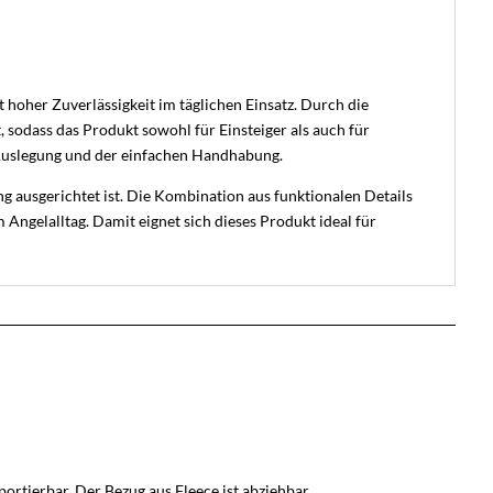
 hoher Zuverlässigkeit im täglichen Einsatz. Durch die
 sodass das Produkt sowohl für Einsteiger als auch für
 Auslegung und der einfachen Handhabung.
ung ausgerichtet ist. Die Kombination aus funktionalen Details
Angelalltag. Damit eignet sich dieses Produkt ideal für
ortierbar. Der Bezug aus Fleece ist abziehbar.