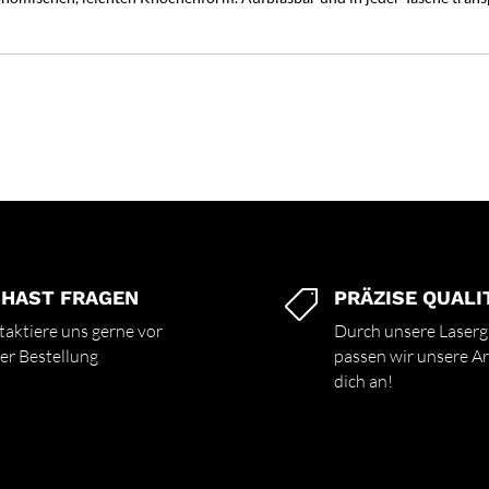
 HAST FRAGEN
PRÄZISE QUALI

aktiere uns gerne vor
Durch unsere Laserg
er Bestellung
passen wir unsere Art
dich an!