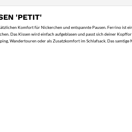
EN 'PETIT'
usätzlichen Komfort für Nickerchen und entspannte Pausen. Ferrino ist ei
chen. Das Kissen wird einfach aufgeblasen und passt sich deiner Kopff
Camping, Wandertouren oder als Zusatzkomfort im Schlafsack. Das samtige 