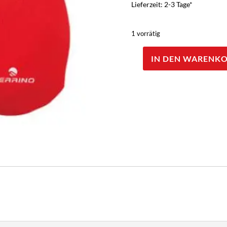
Lieferzeit: 2-3 Tage*
1 vorrätig
IN DEN WARENK
Ferrino
aufblasbares
Kissen
'Petit'
Menge