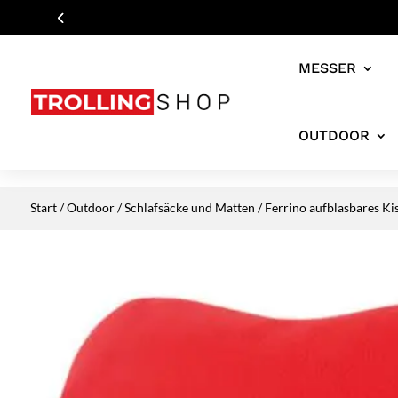
MESSER
OUTDOOR
Start
/
Outdoor
/
Schlafsäcke und Matten
/ Ferrino aufblasbares Kis