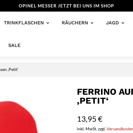
OPINEL MESSER JETZT BEI UNS IM SHOP
TRINKFLASCHEN
RÄUCHERN
JAGD
SALE
sen ‚Petit‘
FERRINO AU
‚PETIT‘
13,95
€
inkl. MwSt. zzgl.
Versandkoste