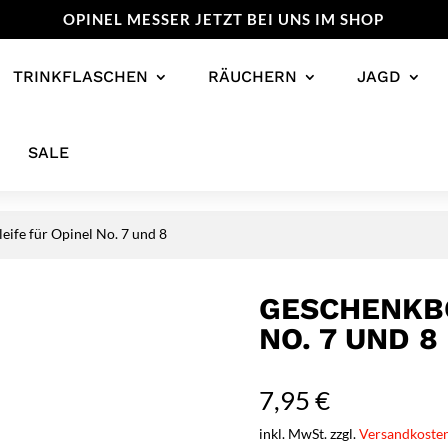
OPINEL MESSER JETZT BEI UNS IM SHOP
TRINKFLASCHEN
RÄUCHERN
JAGD
SALE
eife für Opinel No. 7 und 8
GESCHENKBO
NO. 7 UND 8
7,95
€
inkl. MwSt. zzgl.
Versandkoste