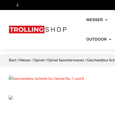
MESSER
OUTDOOR
Start
/
Messer
/
Opinel
/
Opinel Sammlermesser
/ Geschenkbox Schl