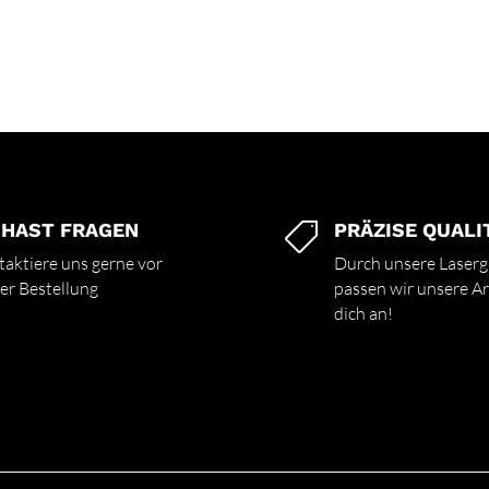
 HAST FRAGEN
PRÄZISE QUALI

aktiere uns gerne vor
Durch unsere Laserg
er Bestellung
passen wir unsere Art
dich an!