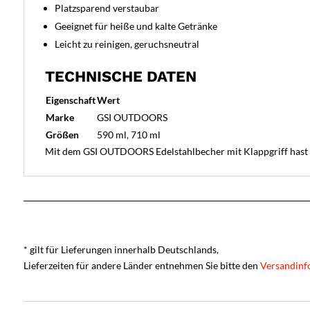
Platzsparend verstaubar
Geeignet für heiße und kalte Getränke
Leicht zu reinigen, geruchsneutral
TECHNISCHE DATEN
Eigenschaft
Wert
Marke
GSI OUTDOORS
Größen
590 ml, 710 ml
Mit dem GSI OUTDOORS Edelstahlbecher mit Klappgriff hast du
* gilt für Lieferungen innerhalb Deutschlands,
Lieferzeiten für andere Länder entnehmen Sie bitte den
Versandinf