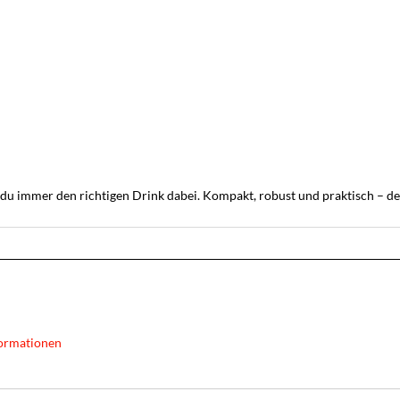
 immer den richtigen Drink dabei. Kompakt, robust und praktisch – dein
ormationen