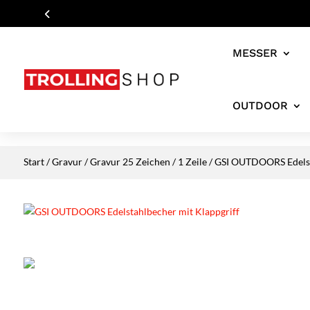
MESSER
OUTDOOR
Start
/
Gravur
/
Gravur 25 Zeichen / 1 Zeile
/ GSI OUTDOORS Edelst