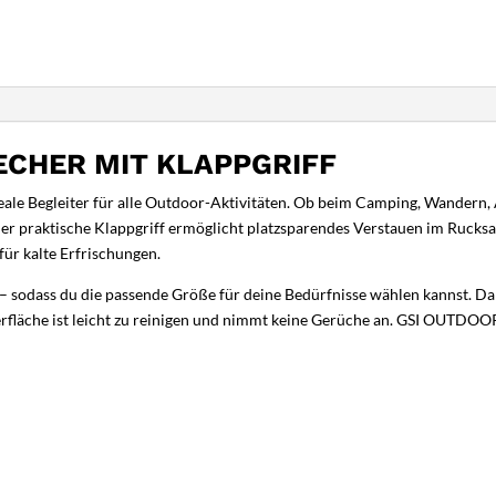
ECHER MIT KLAPPGRIFF
le Begleiter für alle Outdoor-Aktivitäten. Ob beim Camping, Wandern, An
er praktische Klappgriff ermöglicht platzsparendes Verstauen im Rucksac
für kalte Erfrischungen.
– sodass du die passende Größe für deine Bedürfnisse wählen kannst. Dank
rfläche ist leicht zu reinigen und nimmt keine Gerüche an. GSI OUTDOOR