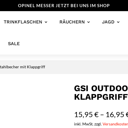
OPINEL MESSER JETZT BEI UNS IM SHOP
TRINKFLASCHEN
RÄUCHERN
JAGD
SALE
ahlbecher mit Klappgriff
GSI OUTDOO
KLAPPGRIFF
15,95
€
–
16,95
inkl. MwSt. zzgl.
Versandkoste