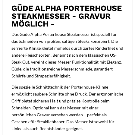
GÜDE ALPHA PORTERHOUSE
STEAKMESSER - GRAVUR
MÖGLICH -
Das Güde Alpha Porterhouse Steakmesser ist speziell für
das Schneiden von großen, saftigen Steaks konzipiert. Die
serrierte Klinge gleitet mühelos durch zartes Rinderfilet und
andere Fleischsorten. Benannt nach dem klassischen US-
Steak Cut, vereint dieses Messer Funktionalität mit Eleganz.
Güde, die traditionsreiche Messerschmiede, garantiert
Schärfe und Strapazierfähigkeit.
Die spezielle Schnitttechnik der Porterhouse-Klinge
ermöglicht saubere Schnitte ohne Druck. Der ergonomische
Griff bietet sicheren Halt und präzise Kontrolle beim
Schneiden. Optional kann das Messer mit einer
persönlichen Gravur versehen werden – perfekt als
Geschenk für Steakliebhaber. Das Messer ist sowohl für
Links- als auch Rechtshänder geeignet.