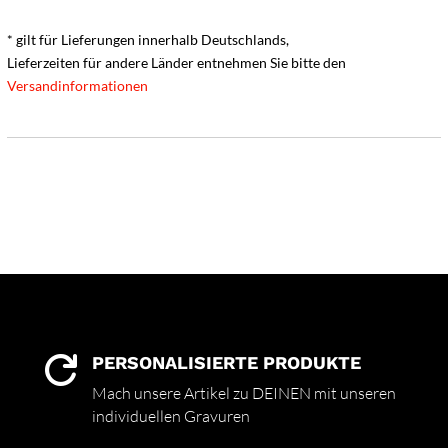
* gilt für Lieferungen innerhalb Deutschlands,
Lieferzeiten für andere Länder entnehmen Sie bitte den
Versandinformationen
PERSONALISIERTE PRODUKTE

Mach unsere Artikel zu DEINEN mit unseren
individuellen Gravuren