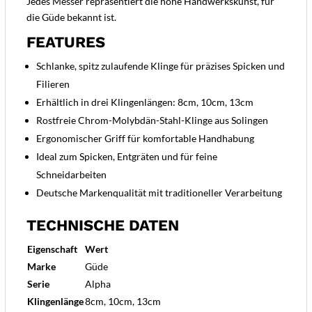
Jedes Messer repräsentiert die hohe Handwerkskunst, für
die Güde bekannt ist.
FEATURES
Schlanke, spitz zulaufende Klinge für präzises Spicken und
Filieren
Erhältlich in drei Klingenlängen: 8cm, 10cm, 13cm
Rostfreie Chrom-Molybdän-Stahl-Klinge aus Solingen
Ergonomischer Griff für komfortable Handhabung
Ideal zum Spicken, Entgräten und für feine
Schneidarbeiten
Deutsche Markenqualität mit traditioneller Verarbeitung
TECHNISCHE DATEN
Eigenschaft
Wert
Marke
Güde
Serie
Alpha
Klingenlänge
8cm, 10cm, 13cm