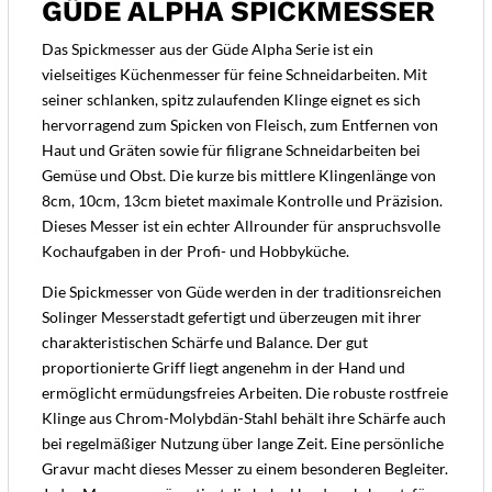
GÜDE ALPHA SPICKMESSER
Das Spickmesser aus der Güde Alpha Serie ist ein
vielseitiges Küchenmesser für feine Schneidarbeiten. Mit
seiner schlanken, spitz zulaufenden Klinge eignet es sich
hervorragend zum Spicken von Fleisch, zum Entfernen von
Haut und Gräten sowie für filigrane Schneidarbeiten bei
Gemüse und Obst. Die kurze bis mittlere Klingenlänge von
8cm, 10cm, 13cm bietet maximale Kontrolle und Präzision.
Dieses Messer ist ein echter Allrounder für anspruchsvolle
Kochaufgaben in der Profi- und Hobbyküche.
Die Spickmesser von Güde werden in der traditionsreichen
Solinger Messerstadt gefertigt und überzeugen mit ihrer
charakteristischen Schärfe und Balance. Der gut
proportionierte Griff liegt angenehm in der Hand und
ermöglicht ermüdungsfreies Arbeiten. Die robuste rostfreie
Klinge aus Chrom-Molybdän-Stahl behält ihre Schärfe auch
bei regelmäßiger Nutzung über lange Zeit. Eine persönliche
Gravur macht dieses Messer zu einem besonderen Begleiter.