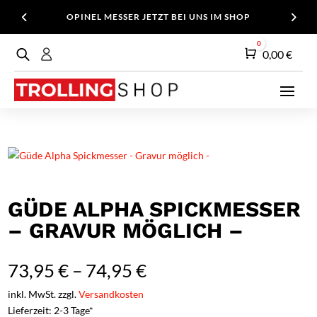
OPINEL MESSER JETZT BEI UNS IM SHOP
0
Warenkorb
0,00
€
GÜDE ALPHA SPICKMESSER
– GRAVUR MÖGLICH –
73,95
€
–
74,95
€
inkl. MwSt. zzgl.
Versandkosten
Lieferzeit: 2-3 Tage*