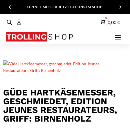
OPINEL MESSER JETZT BEI UNS IM SHOP
0
Warenkorb
0,00
€
GÜDE HARTKÄSEMESSER,
GESCHMIEDET, EDITION
JEUNES RESTAURATEURS,
GRIFF: BIRNENHOLZ