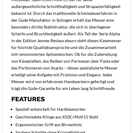
außergewöhnliche Schnitthaltigkeit und Strapazierfähigkeit
bekannt ist. Durch das traditionelle Schmiedeverfahren in
der Güde Manufaktur in Solingen erhält das Messer eine
besonders dichte Stahlstruktur, die sich in überlegener
Schärfe und Bruchfestigkeit äußert. Als Teil der Serie Alpha
in der Edition Jeunes Restaurateurs steht dieses Käsemesser
für höchste Qualitätsansprüche und die Zusammenarbeit
mit renommierten Spitzenköchen. Ob für die Zubereitung
von Käseplatten, das Reiben von Parmesan über Pasta oder
das Portionieren von Snacks – dieses spezialisierte Messer
erledigt seine Aufgabe mit Präzision und Eleganz. Jedes
Messer wird von erfahrenen Handwerkern gefertigt und
trägt die Güde-Garantie für ein Leben lang Schnittfreude.
FEATURES
Speziell entwickelt für Hartkäsesorten
Geschmiedete Klinge aus X50CrMoV15 Stahl
Ergonomischer Griff aus Birnenholz
Saubere Schnitte ohne Krümelbildung