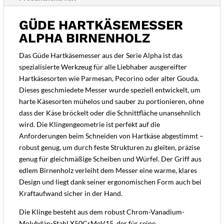
GÜDE HARTKÄSEMESSER
ALPHA BIRNENHOLZ
Das Güde Hartkäsemesser aus der Serie Alpha ist das
spezialisierte Werkzeug für alle Liebhaber ausgereifter
Hartkäsesorten wie Parmesan, Pecorino oder alter Gouda.
Dieses geschmiedete Messer wurde speziell entwickelt, um
harte Käsesorten mühelos und sauber zu portionieren, ohne
dass der Käse bröckelt oder die Schnittfläche unansehnlich
wird. Die Klingengeometrie ist perfekt auf die
Anforderungen beim Schneiden von Hartkäse abgestimmt –
robust genug, um durch feste Strukturen zu gleiten, präzise
genug für gleichmäßige Scheiben und Würfel. Der Griff aus
edlem Birnenholz verleiht dem Messer eine warme, klares
Design und liegt dank seiner ergonomischen Form auch bei
Kraftaufwand sicher in der Hand.
Die Klinge besteht aus dem robust Chrom-Vanadium-
Molybdän-Stahl X50CrMoV15, der für seine