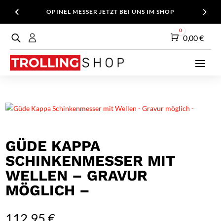
OPINEL MESSER JETZT BEI UNS IM SHOP
0
Warenkorb
0,00
€
GÜDE KAPPA
SCHINKENMESSER MIT
WELLEN – GRAVUR
MÖGLICH –
112,95
€