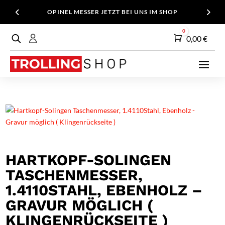
OPINEL MESSER JETZT BEI UNS IM SHOP
0
Warenkorb
0,00
€
HARTKOPF-SOLINGEN
TASCHENMESSER,
1.4110STAHL, EBENHOLZ –
GRAVUR MÖGLICH (
KLINGENRÜCKSEITE )