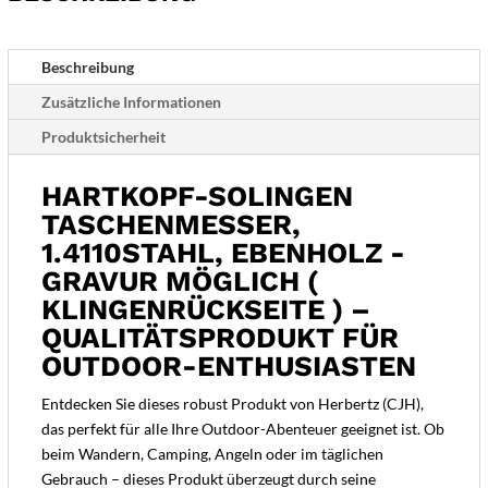
möglich
(
Klingenrückseite
Beschreibung
)
Zusätzliche Informationen
Menge
Produktsicherheit
HARTKOPF-SOLINGEN
TASCHENMESSER,
1.4110STAHL, EBENHOLZ -
GRAVUR MÖGLICH (
KLINGENRÜCKSEITE ) –
QUALITÄTSPRODUKT FÜR
OUTDOOR-ENTHUSIASTEN
Entdecken Sie dieses robust Produkt von Herbertz (CJH),
das perfekt für alle Ihre Outdoor-Abenteuer geeignet ist. Ob
beim Wandern, Camping, Angeln oder im täglichen
Gebrauch – dieses Produkt überzeugt durch seine