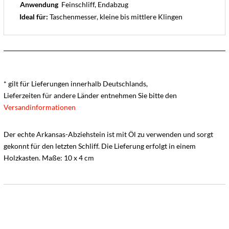
Anwendung
Feinschliff, Endabzug
Ideal für:
Taschenmesser, kleine bis mittlere Klingen
* gilt für Lieferungen innerhalb Deutschlands,
Lieferzeiten für andere Länder entnehmen Sie bitte den
Versandinformationen
Der echte Arkansas-Abziehstein ist mit Öl zu verwenden und sorgt
gekonnt für den letzten Schliff. Die Lieferung erfolgt in einem
Holzkasten. Maße: 10 x 4 cm