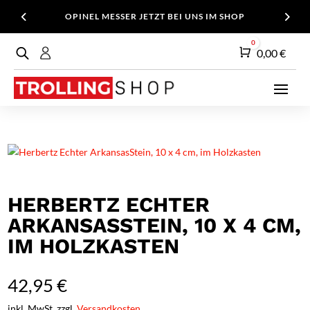
OPINEL MESSER JETZT BEI UNS IM SHOP
0
Warenkorb
0,00
€
HERBERTZ ECHTER
ARKANSASSTEIN, 10 X 4 CM,
IM HOLZKASTEN
42,95
€
inkl. MwSt. zzgl.
Versandkosten