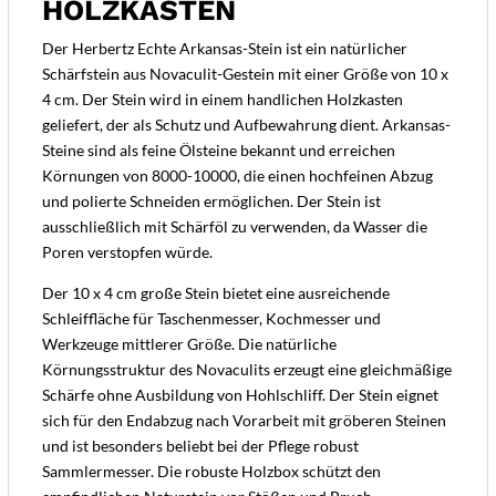
HOLZKASTEN
Der Herbertz Echte Arkansas-Stein ist ein natürlicher
Schärfstein aus Novaculit-Gestein mit einer Größe von 10 x
4 cm. Der Stein wird in einem handlichen Holzkasten
geliefert, der als Schutz und Aufbewahrung dient. Arkansas-
Steine sind als feine Ölsteine bekannt und erreichen
Körnungen von 8000-10000, die einen hochfeinen Abzug
und polierte Schneiden ermöglichen. Der Stein ist
ausschließlich mit Schärföl zu verwenden, da Wasser die
Poren verstopfen würde.
Der 10 x 4 cm große Stein bietet eine ausreichende
Schleiffläche für Taschenmesser, Kochmesser und
Werkzeuge mittlerer Größe. Die natürliche
Körnungsstruktur des Novaculits erzeugt eine gleichmäßige
Schärfe ohne Ausbildung von Hohlschliff. Der Stein eignet
sich für den Endabzug nach Vorarbeit mit gröberen Steinen
und ist besonders beliebt bei der Pflege robust
Sammlermesser. Die robuste Holzbox schützt den