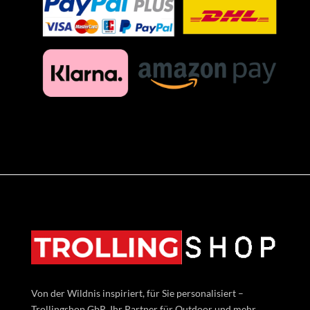
Von der Wildnis inspiriert, für Sie personalisiert –
Trollingshop GbR, Ihr Partner für Outdoor und mehr.