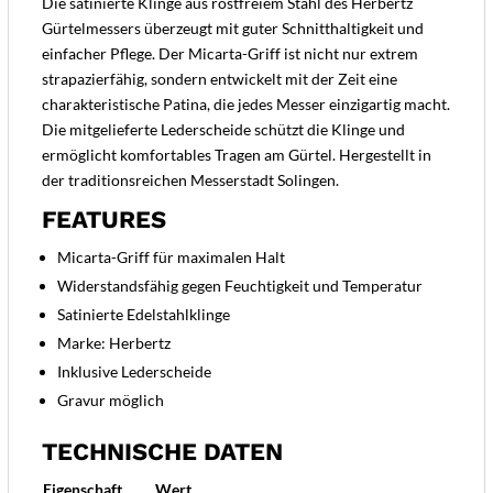
Die satinierte Klinge aus rostfreiem Stahl des Herbertz
Gürtelmessers überzeugt mit guter Schnitthaltigkeit und
einfacher Pflege. Der Micarta-Griff ist nicht nur extrem
strapazierfähig, sondern entwickelt mit der Zeit eine
charakteristische Patina, die jedes Messer einzigartig macht.
Die mitgelieferte Lederscheide schützt die Klinge und
ermöglicht komfortables Tragen am Gürtel. Hergestellt in
der traditionsreichen Messerstadt Solingen.
FEATURES
Micarta-Griff für maximalen Halt
Widerstandsfähig gegen Feuchtigkeit und Temperatur
Satinierte Edelstahlklinge
Marke: Herbertz
Inklusive Lederscheide
Gravur möglich
TECHNISCHE DATEN
Eigenschaft
Wert