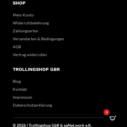
SHOP
Mein Konto
Widerrufsbelehrung
Zahlungsarten
Versandarten & Bedingungen
AGB
Vertrag widerrufen
TROLLINGSHOP GBR
Blog
Kontakt
Impressum
Datenschutzerklärung
0
© 2026 | Trollingshop GbR &
eaNet.
work
e.K.