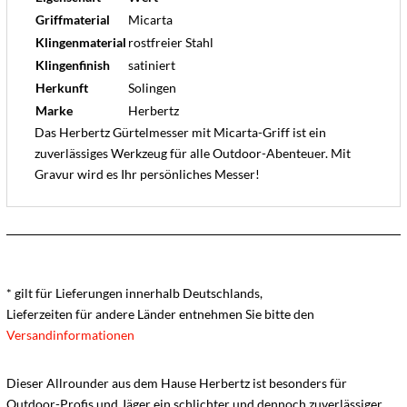
Griffmaterial
Micarta
Klingenmaterial
rostfreier Stahl
Klingenfinish
satiniert
Herkunft
Solingen
Marke
Herbertz
Das Herbertz Gürtelmesser mit Micarta-Griff ist ein
zuverlässiges Werkzeug für alle Outdoor-Abenteuer. Mit
Gravur wird es Ihr persönliches Messer!
* gilt für Lieferungen innerhalb Deutschlands,
Lieferzeiten für andere Länder entnehmen Sie bitte den
Versandinformationen
Dieser Allrounder aus dem Hause Herbertz ist besonders für
Outdoor-Profis und Jäger ein schlichter und dennoch zuverlässiger