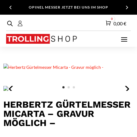
OPINEL MESSER JETZT BEI UNS IM SHOP
0
Warenkorb
0,00
€
HERBERTZ GÜRTELMESSER
MICARTA – GRAVUR
MÖGLICH –