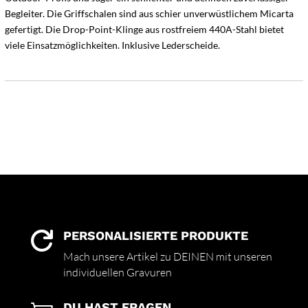
Begleiter. Die Griffschalen sind aus schier unverwüstlichem Micarta
gefertigt. Die Drop-Point-Klinge aus rostfreiem 440A-Stahl bietet
viele Einsatzmöglichkeiten. Inklusive Lederscheide.
PERSONALISIERTE PRODUKTE

Mach unsere Artikel zu DEINEN mit unseren
individuellen Gravuren
DU HAST FRAGEN